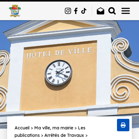
Panneau de gestion des cookies
Fil
Accueil
Ma ville, ma mairie
Les
publications
Arrêtés de Travaux