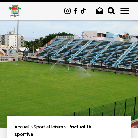
Panneau de gestion des cookies
Fil
Accueil
Sport et loisirs
L'actualité
sportive