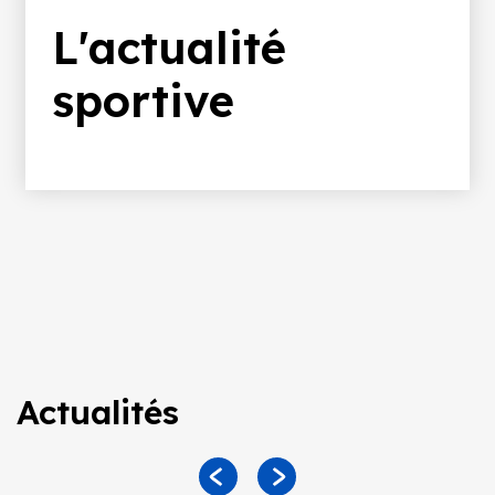
d'Ariane
L'actualité
sportive
Actualités