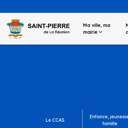
Panneau de gestion des cookies
Ma ville, ma
mairie
Enfance, jeuness
Le CCAS
famille