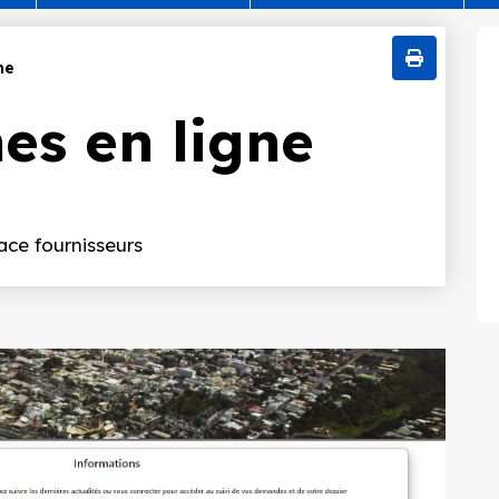
ne
es en ligne
ace fournisseurs