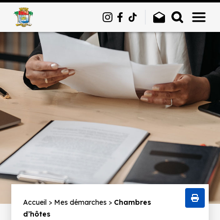
Panneau de gestion des cookies
Fil
Accueil
Mes démarches
Chambres
d’hôtes