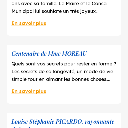
ans avec sa famille. Le Maire et le Conseil
Municipal lui souhiate un très joyeux
anniversaire.
En savoir plus
Centenaire de Mme MOREAU
Quels sont vos secrets pour rester en forme ?
Les secrets de sa longévité, un mode de vie
simple tout en aimant les bonnes choses.
Elle a toujours été indépendante et vécu
En savoir plus
sans tracas, voici son état d’esprit.
Louise Stéphanie PICARDO, rayonnante