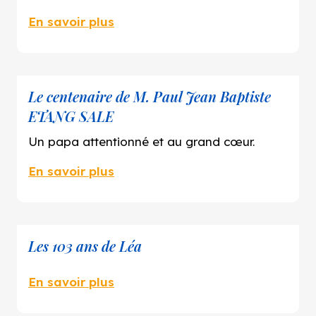
Non pas question, je suis bien avec mes 4
En savoir plus
garçons ! »
Le centenaire de M. Paul Jean Baptiste
ETANG SALE
Un papa attentionné et au grand cœur.
En savoir plus
Les 103 ans de Léa
En savoir plus