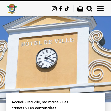
Panneau de gestion des cookies
Fil
Accueil
Ma ville, ma mairie
Les
carnets
Les centenaires