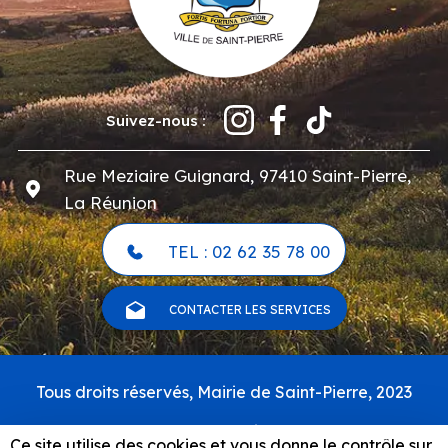
Suivez-nous :
Rue Meziaire Guignard, 97410 Saint-Pierre,
La Réunion
TEL : 02 62 35 78 00
CONTACTER LES SERVICES
Pied
Tous droits réservés, Mairie de Saint-Pierre, 2023
de
page
Carte du site
Ce site utilise des cookies et vous donne le contrôle sur