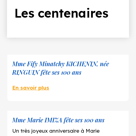
d'Ariane
Les centenaires
Mme Fify Minatchy KICHENIN, née
RINGUIN fête ses 100 ans
En savoir plus
Mme Marie IMIZA fête ses 100 ans
Un très joyeux anniversaire à Marie