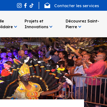
Contacter les services
lle
Projets et
Découvrez Saint-
lidaire
Innovations
Pierre