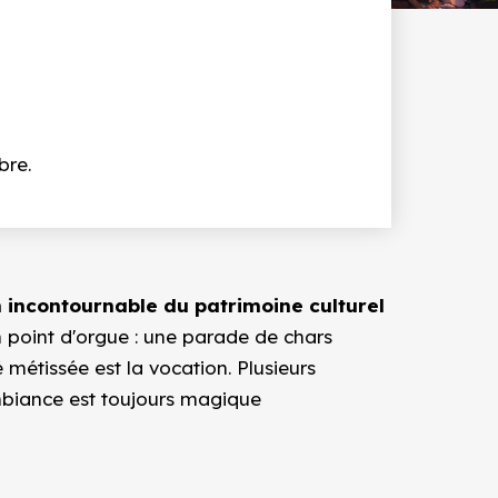
bre.
 incontournable du patrimoine culturel
En point d'orgue : une parade de chars
 métissée est la vocation. Plusieurs
'ambiance est toujours magique