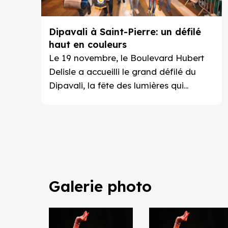
Dipavali à Saint-Pierre: un défilé
haut en couleurs
Le 19 novembre, le Boulevard Hubert
Delisle a accueilli le grand défilé du
Dipavali, la fête des lumières qui
symbolise la victoire du bien sur le mal,
de la clarté sur l'obscurité.
Galerie photo