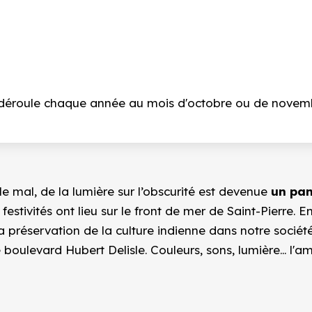
e déroule chaque année au mois d'octobre ou de novem
 le mal, de la lumière sur l’obscurité est devenue
un pan
festivités ont lieu sur le front de mer de Saint-Pierre. 
a préservation de la culture indienne dans notre société
e boulevard Hubert Delisle. Couleurs, sons, lumière... l