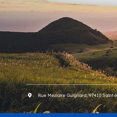
Rue Meziaire Guignard, 97410 Saint-P