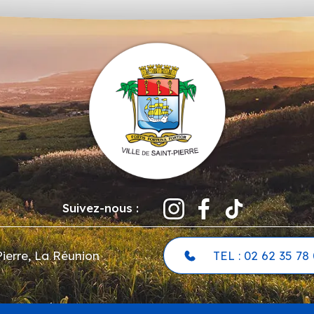
Suivez-nous :
ierre, La Réunion
TEL : 02 62 35 78