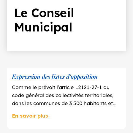
d'Ariane
Le Conseil
Municipal
Expression des listes d'opposition
Comme le prévoit l'article L2121-27-1 du
code général des collectivités territoriales,
dans les communes de 3 500 habitants et
plus, lorsque la commune diffuse, sous
En savoir plus
quelque forme que ce soit, un bulletin
d'information générale sur les réalisations et