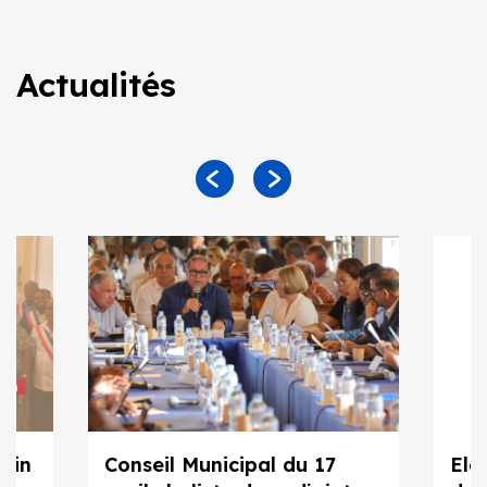
Actualités
juin
Conseil Municipal du 17
Ele