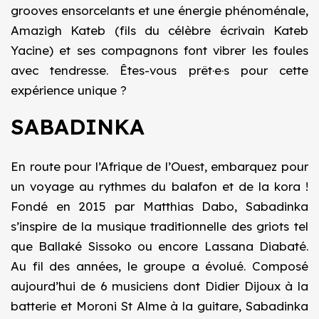
grooves ensorcelants et une énergie phénoménale,
Amazigh Kateb (fils du célèbre écrivain Kateb
Yacine) et ses compagnons font vibrer les foules
avec tendresse. Êtes-vous prêt·e·s pour cette
expérience unique ?
SABADINKA
En route pour l’Afrique de l’Ouest, embarquez pour
un voyage au rythmes du balafon et de la kora !
Fondé en 2015 par Matthias Dabo, Sabadinka
s’inspire de la musique traditionnelle des griots tel
que Ballaké Sissoko ou encore Lassana Diabaté.
Au fil des années, le groupe a évolué. Composé
aujourd’hui de 6 musiciens dont Didier Dijoux à la
batterie et Moroni St Alme à la guitare, Sabadinka