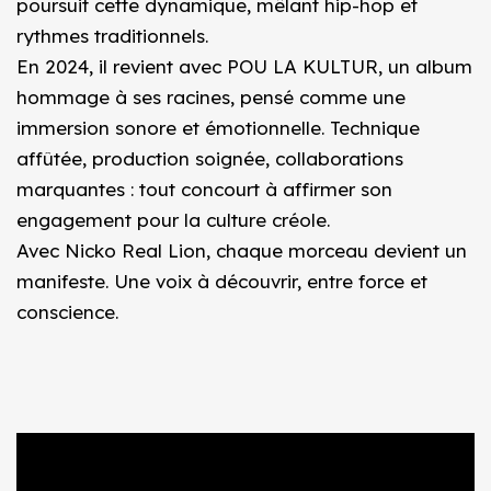
poursuit cette dynamique, mêlant hip-hop et
rythmes traditionnels.
En 2024, il revient avec POU LA KULTUR, un album
hommage à ses racines, pensé comme une
immersion sonore et émotionnelle. Technique
affûtée, production soignée, collaborations
marquantes : tout concourt à affirmer son
engagement pour la culture créole.
Avec Nicko Real Lion, chaque morceau devient un
manifeste. Une voix à découvrir, entre force et
conscience.