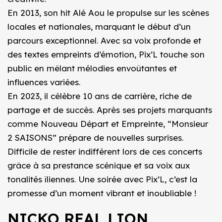
En 2013, son hit Alé Aou le propulse sur les scènes
locales et nationales, marquant le début d’un
parcours exceptionnel. Avec sa voix profonde et
des textes empreints d’émotion, Pix’L touche son
public en mêlant mélodies envoûtantes et
influences variées.
En 2023, il célèbre 10 ans de carrière, riche de
partage et de succès. Après ses projets marquants
comme Nouveau Départ et Empreinte, “Monsieur
2 SAISONS” prépare de nouvelles surprises.
Difficile de rester indifférent lors de ces concerts
grâce à sa prestance scénique et sa voix aux
tonalités îliennes. Une soirée avec Pix’L, c’est la
promesse d’un moment vibrant et inoubliable !
NICKO REAL LION