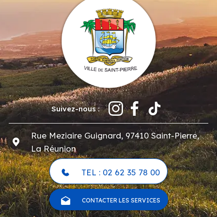
Suivez-nous :
Rue Meziaire Guignard, 97410 Saint-Pierre,
La Réunion
TEL : 02 62 35 78 00
CONTACTER LES SERVICES