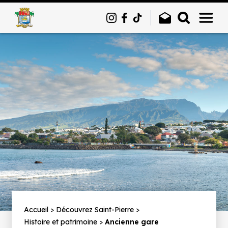
Panneau de gestion des cookies
Fil
Accueil
Découvrez Saint-Pierre
Histoire et patrimoine
Ancienne gare