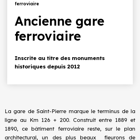
d'Ariane
ferroviaire
Ancienne gare
ferroviaire
Inscrite au titre des monuments
historiques depuis 2012
La gare de Saint-Pierre marque le terminus de la
ligne au Km 126 + 200. Construit entre 1889 et
1890, ce bâtiment ferroviaire reste, sur le plan
architectural, un des plus beaux fleurons de