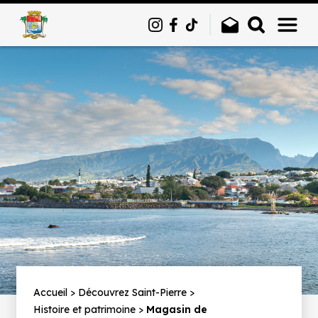
Panneau de gestion des cookies
Fil
Accueil
Découvrez Saint-Pierre
Histoire et patrimoine
Magasin de