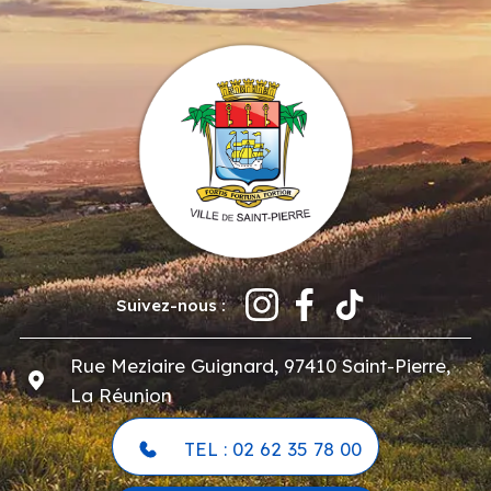
Suivez-nous :
Rue Meziaire Guignard, 97410 Saint-Pierre,
La Réunion
TEL : 02 62 35 78 00