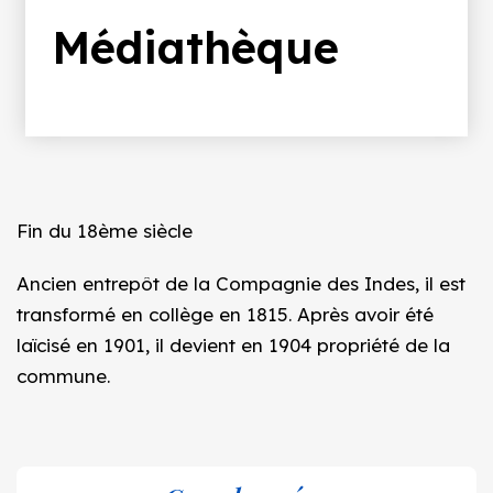
d'Ariane
Médiathèque
Fin du 18ème siècle
Ancien entrepôt de la Compagnie des Indes, il est
transformé en collège en 1815. Après avoir été
laïcisé en 1901, il devient en 1904 propriété de la
commune.