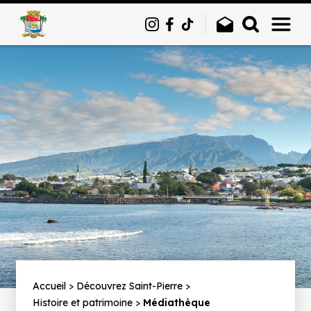
Panneau de gestion des cookies
Fil
Accueil
Découvrez Saint-Pierre
Histoire et patrimoine
Médiathèque