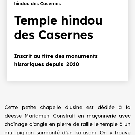
d'Ariane
hindou des Casernes
Temple hindou
des Casernes
Inscrit au titre des monuments
historiques depuis 2010
Cette petite chapelle d’usine est dédiée à la
déesse Mariamen. Construit en maçonnerie avec
chaînage d’angle en pierre de taille le temple à un
mur pignon surmonté d’un kalasam. On y trouve