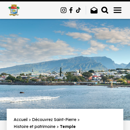
Panneau de gestion des cookies
Fil
Accueil
Découvrez Saint-Pierre
Histoire et patrimoine
Temple