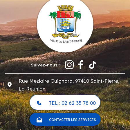
Suivez-nous :
Rue Meziaire Guignard, 97410 Saint-Pierre,
La Réunion
TEL : 02 62 35 78 00
CONTACTER LES SERVICES