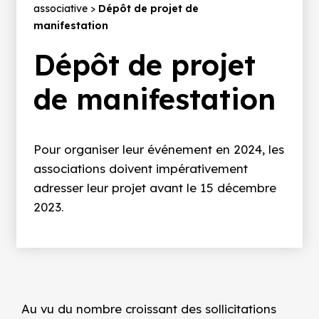
d'Ariane
associative
Dépôt de projet de
manifestation
Dépôt de projet
de manifestation
Pour organiser leur événement en 2024, les
associations doivent impérativement
adresser leur projet avant le 15 décembre
2023.
Au vu du nombre croissant des sollicitations