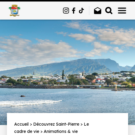
Panneau de gestion des cookies
Fil
Accueil
Découvrez Saint-Pierre
Le
cadre de vie
Animations & vie