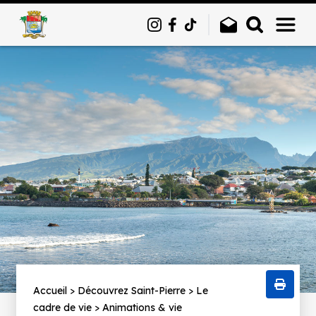
Panneau de gestion des cookies
Fil
Accueil
Découvrez Saint-Pierre
Le
cadre de vie
Animations & vie