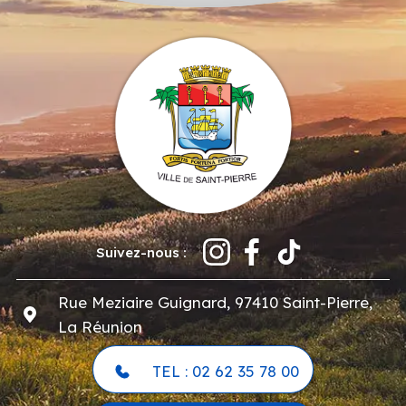
Suivez-nous :
Rue Meziaire Guignard, 97410 Saint-Pierre,
La Réunion
TEL : 02 62 35 78 00