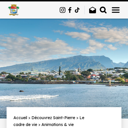
Panneau de gestion des cookies
Fil
Accueil
Découvrez Saint-Pierre
Le
cadre de vie
Animations & vie