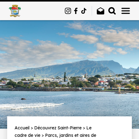
Panneau de gestion des cookies
Fil
Accueil
Découvrez Saint-Pierre
Le
cadre de vie
Parcs, jardins et aires de