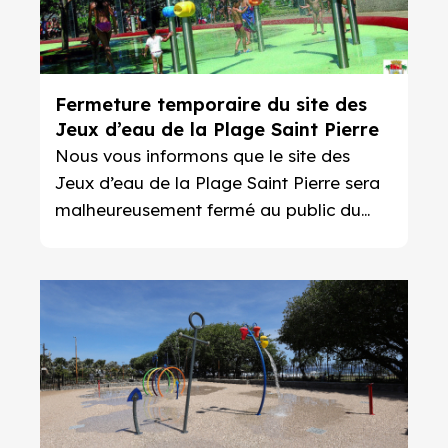
Fermeture temporaire du site des
Jeux d’eau de la Plage Saint Pierre
Nous vous informons que le site des
Jeux d’eau de la Plage Saint Pierre sera
malheureusement fermé au public du
Mardi 02 Octobre au lundi 9 Octobre
2023 inclus, en raison d’un problème
technique indépendant de notre volonté.