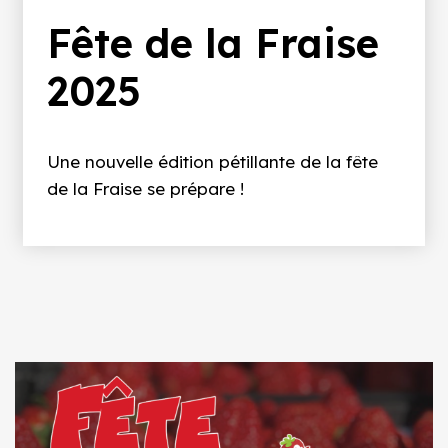
d'Ariane
Fête de la Fraise
2025
Une nouvelle édition pétillante de la fête
de la Fraise se prépare !