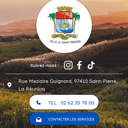
Suivez-nous :
Rue Meziaire Guignard, 97410 Saint-Pierre,
La Réunion
TEL : 02 62 35 78 00
CONTACTER LES SERVICES