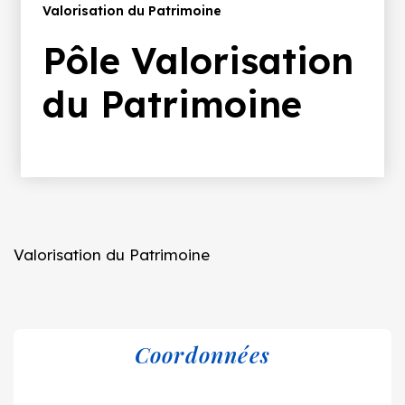
d'Ariane
Valorisation du Patrimoine
Pôle Valorisation
du Patrimoine
Valorisation du Patrimoine
Coordonnées