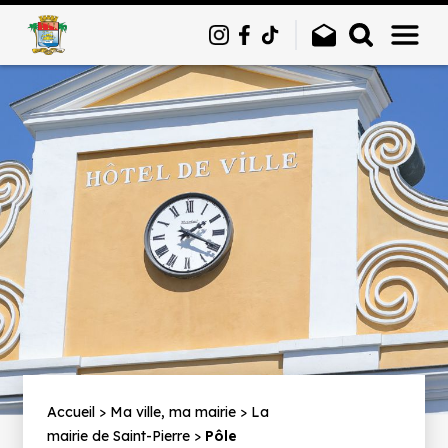
Panneau de gestion des cookies
Fil
Accueil
Ma ville, ma mairie
La
mairie de Saint-Pierre
Pôle