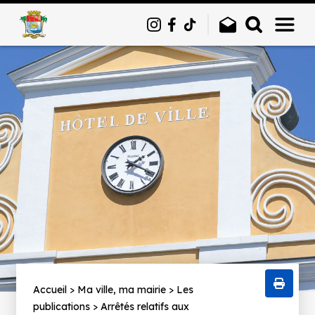
Panneau de gestion des cookies
Fil
Accueil
Ma ville, ma mairie
Les
publications
Arrêtés relatifs aux