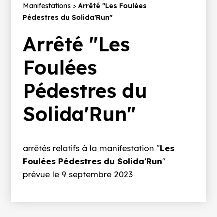
d'Ariane
Manifestations
Arrêté "Les Foulées
Pédestres du Solida'Run"
Arrêté "Les
Foulées
Pédestres du
Solida'Run"
Introduction
arrêtés relatifs à la manifestation "
Les
Foulées Pédestres du Solida'Run
"
prévue le
9 septembre 2023