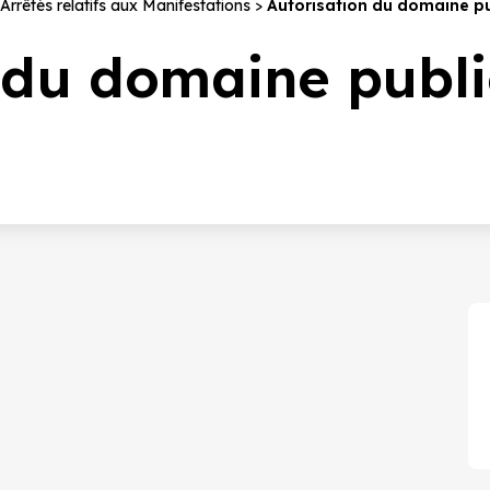
Arrêtés relatifs aux Manifestations
Autorisation du domaine pu
 du domaine publi