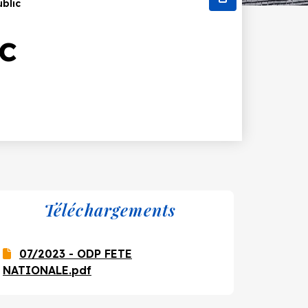
blic
c
Téléchargements
07/2023 - ODP FETE
NATIONALE.pdf