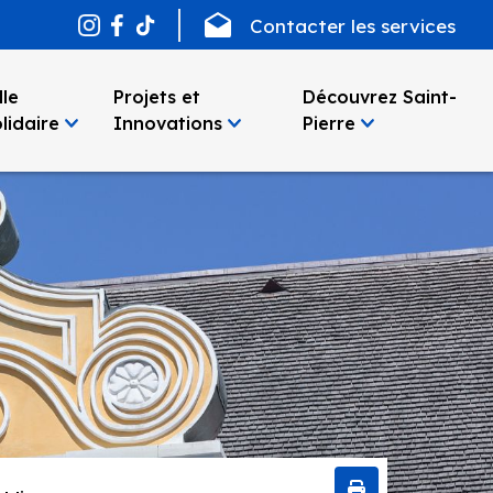
Contacter les services
lle
Projets et
Découvrez Saint-
lidaire
Innovations
Pierre