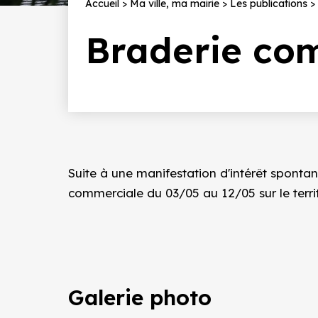
Fil
Accueil
Ma ville, ma mairie
Les publications
d'Ariane
Braderie co
Suite à une manifestation d'intérêt spontan
commerciale du 03/05 au 12/05 sur le terri
Galerie photo