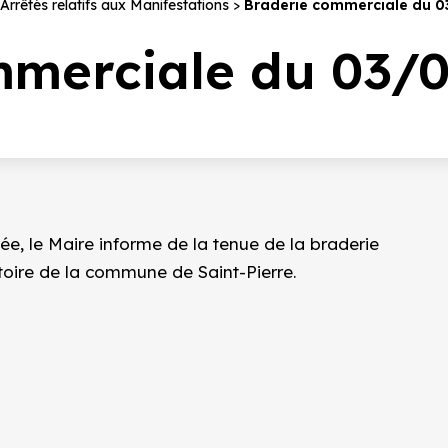
Arrêtés relatifs aux Manifestations
Braderie commerciale du 0
mmerciale du 03/0
ée, le Maire informe de la tenue de la braderie
toire de la commune de Saint-Pierre.