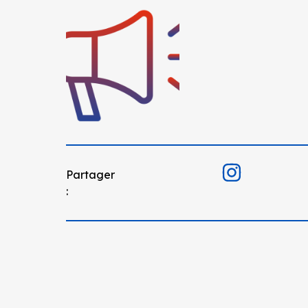
Partager
: