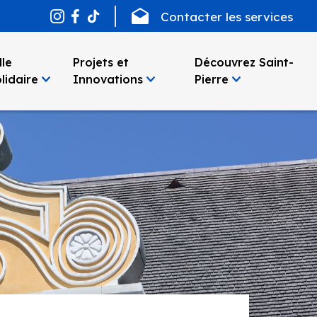
Contacter les services
lle
Projets et
Découvrez Saint-
lidaire
Innovations
Pierre