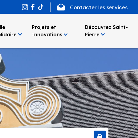
Contacter les services
lle
Projets et
Découvrez Saint-
lidaire
Innovations
Pierre