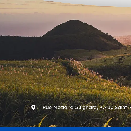
Rue Meziaire Guignard, 97410 Saint-P