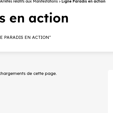
Arrêtés relatifs aux Manifestations
Ligne Paradis en action
s en action
LIGNE PARADIS EN ACTION"
échargements
de cette page.