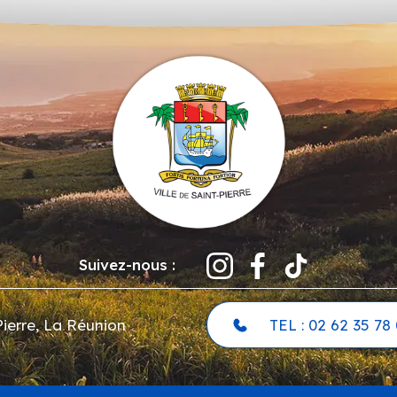
Suivez-nous :
ierre, La Réunion
TEL : 02 62 35 78