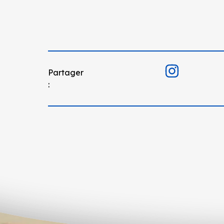
Partager
: