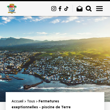
Panneau de gestion des cookies
Fil
Accueil
Tous
Fermetures
exeptionnelles - piscine de Terre