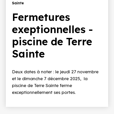
d'Ariane
Sainte
Fermetures
exeptionnelles -
piscine de Terre
Sainte
Deux dates à noter : le jeudi 27 novembre
et le dimanche 7 décembre 2025, la
piscine de Terre Sainte ferme
exceptionnellement ses portes.