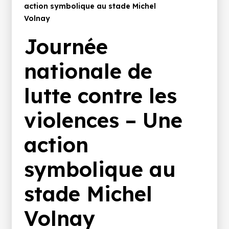
d'Ariane
action symbolique au stade Michel
Volnay
Journée
nationale de
lutte contre les
violences – Une
action
symbolique au
stade Michel
Volnay