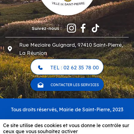
Suivez-nous :
Rue Meziaire Guignard, 97410 Saint-Pierre,
La Réunion
TEL : 02 62 35 78 00
CONTACTER LES SERVICES
Pied
Tous droits réservés, Mairie de Saint-Pierre, 2023
de
page
Carte du site
Ce site utilise des cookies et vous donne le contrôle sur
Mentions légales & politique de confidentialité
ceux que vous souhaitez activer