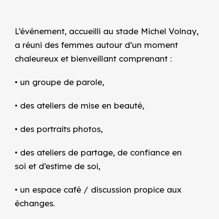
L’événement, accueilli au stade Michel Volnay,
a réuni des femmes autour d’un moment
chaleureux et bienveillant comprenant :
• un
groupe de parole
,
• des
ateliers de mise en beauté
,
• des
portraits photos
,
• des
ateliers de partage
, de
confiance en
soi
et d’
estime de soi
,
• un espace
café / discussion
propice aux
échanges.