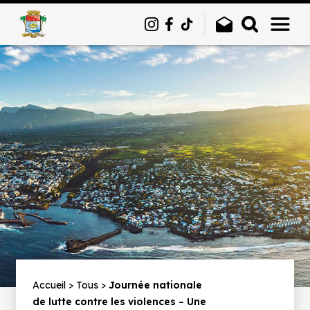
Panneau de gestion des cookies
Fil
Accueil
Tous
Journée nationale
de lutte contre les violences – Une