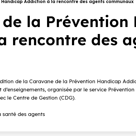
n Handicap Addiction à la rencontre des agents communaux
de la Prévention
la rencontre des a
édition de la Caravane de la Prévention Handicap Addic
 d’enseignements, organisée par le service Prévention 
vec le Centre de Gestion (CDG).
a santé des agents