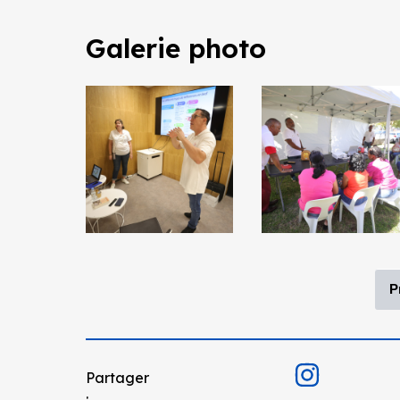
Galerie photo
P
Partager
: