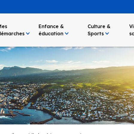
Mes
Enfance &
Culture &
Vi
démarches
éducation
Sports
so