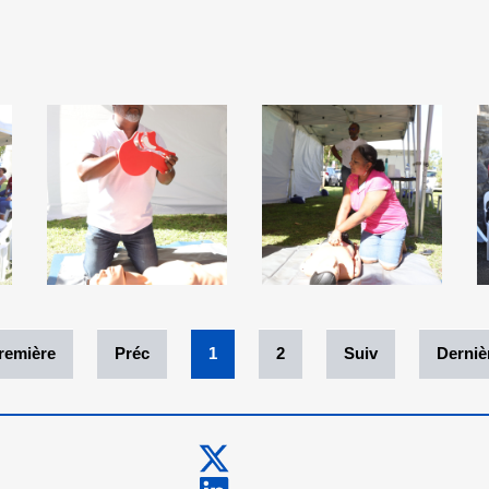
remière
Préc
1
2
Suiv
Derniè