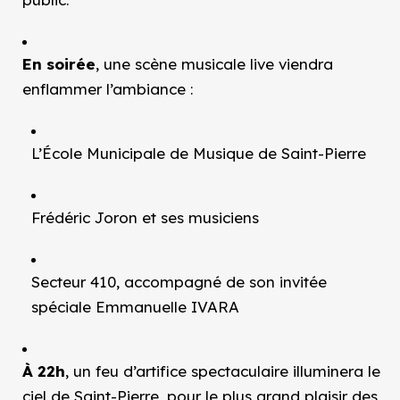
En soirée
, une scène musicale live viendra
enflammer l’ambiance :
L’École Municipale de Musique de Saint-Pierre
Frédéric Joron et ses musiciens
Secteur 410, accompagné de son invitée
spéciale Emmanuelle IVARA
À 22h
, un feu d’artifice spectaculaire illuminera le
ciel de Saint-Pierre, pour le plus grand plaisir des