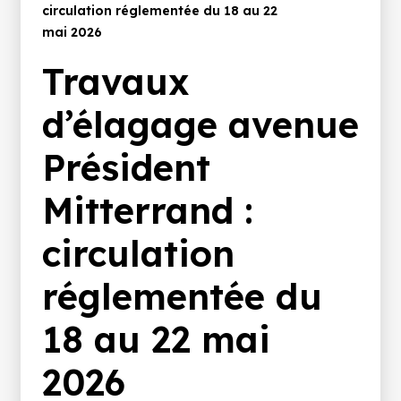
d'Ariane
circulation réglementée du 18 au 22
mai 2026
Travaux
d’élagage avenue
Président
Mitterrand :
circulation
réglementée du
18 au 22 mai
2026