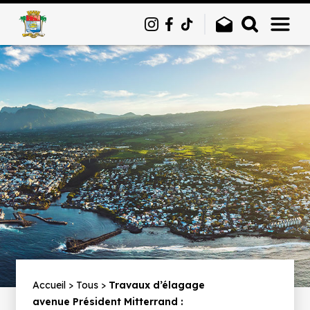
Panneau de gestion des cookies
Fil
Accueil
Tous
Travaux d’élagage
avenue Président Mitterrand :