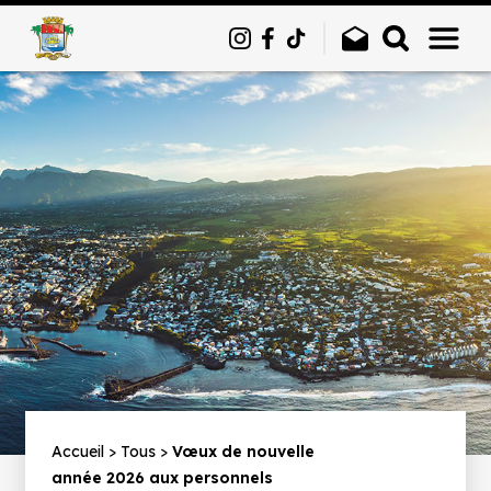
Panneau de gestion des cookies
Fil
Accueil
Tous
Vœux de nouvelle
année 2026 aux personnels