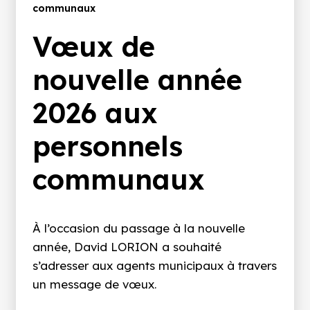
d'Ariane
communaux
Vœux de
nouvelle année
2026 aux
personnels
communaux
À l’occasion du passage à la nouvelle
année, David LORION a souhaité
s’adresser aux agents municipaux à travers
un message de vœux.