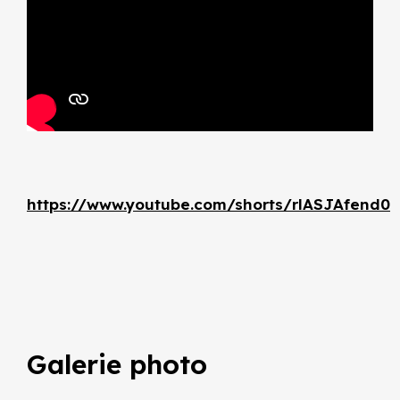
https://www.youtube.com/shorts/rlASJAfend0
Galerie photo