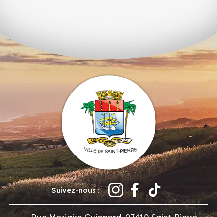
Suivez-nous :
Rue Meziaire Guignard, 97410 Saint-Pierre,