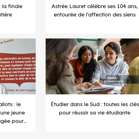
Astrée Lauret célèbre ses 104 ans,
entourée de l'affection des siens
Étudier dans le Sud : toutes les clés
pour réussir sa vie étudiante
V