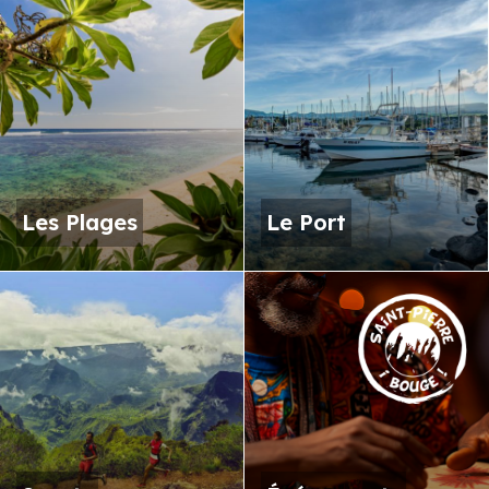
Les Plages
Le Port