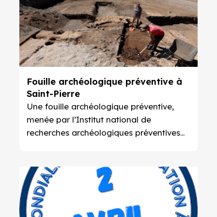
Fouille archéologique préventive à
Saint-Pierre
Une fouille archéologique préventive,
menée par l’Institut national de
recherches archéologiques préventives
(Inrap) a débuté en mars 2023. Le
chantier s’inscrit dans le cadre du Plan
National de Revitalisation Urbaine
Action Cœur de Ville.