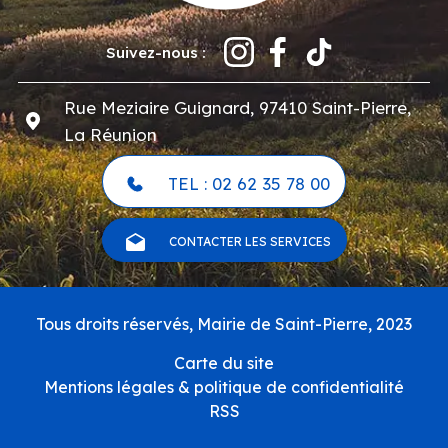
Suivez-nous :
Rue Meziaire Guignard, 97410 Saint-Pierre,
La Réunion
TEL : 02 62 35 78 00
CONTACTER LES SERVICES
Pied
Tous droits réservés, Mairie de Saint-Pierre, 2023
de
page
Carte du site
Mentions légales & politique de confidentialité
RSS