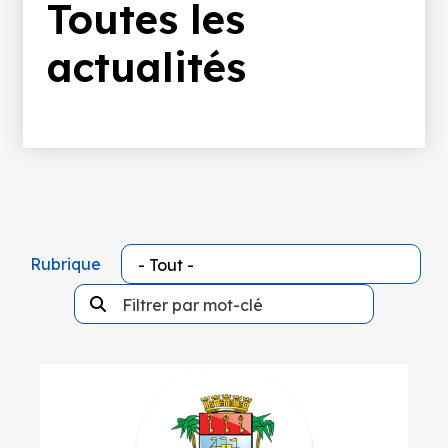
d'Ariane
Toutes les
actualités
Rubrique