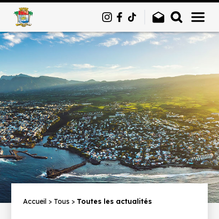
Panneau de gestion des cookies
Fil
Accueil
Tous
Toutes les actualités